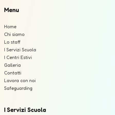
Menu
Home
Chi siamo
Lo staff
I Servizi Scuola
I Centri Estivi
Galleria
Contatti
Lavora con noi
Safeguarding
I Servizi Scuola