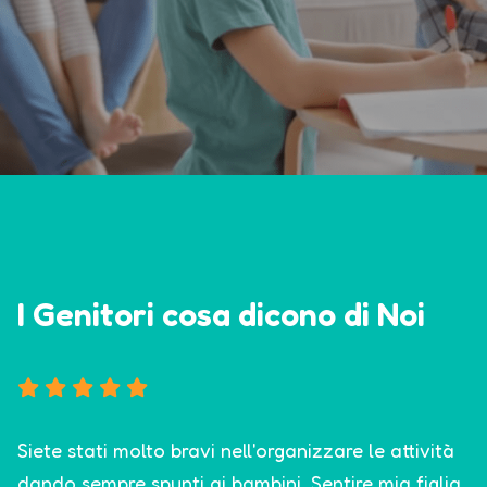
I Genitori cosa dicono di Noi
Siete stati molto bravi nell'organizzare le attività
dando sempre spunti ai bambini. Sentire mia figlia