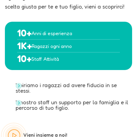
scelta giusta per te e tuo figlio,
vieni a scoprirci!
10
+
Anni di
esperienza
1
K
+
Ragazzi
ogni anno
10
+
Staff
Attività
Ispiriamo i ragazzi ad avere fiducia in se
stessi.
Il nostro staff un supporto per la famiglia e il
percorso di tuo figlio.
Vieni insieme a noi!