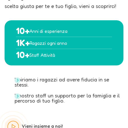
scelta giusta per te e tuo figlio,
vieni a scoprirci!
10
+
Anni di
esperienza
1
K
+
Ragazzi
ogni anno
10
+
Staff
Attività
Ispiriamo i ragazzi ad avere fiducia in se
stessi.
Il nostro staff un supporto per la famiglia e il
percorso di tuo figlio.
Vieni insieme a noi!