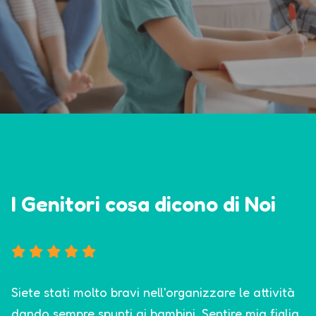
I Genitori cosa dicono di Noi
Siete stati molto bravi nell'organizzare le attività
dando sempre spunti ai bambini. Sentire mia figlia