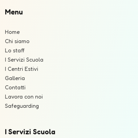
Menu
Home
Chi siamo
Lo staff
I Servizi Scuola
I Centri Estivi
Galleria
Contatti
Lavora con noi
Safeguarding
I Servizi Scuola