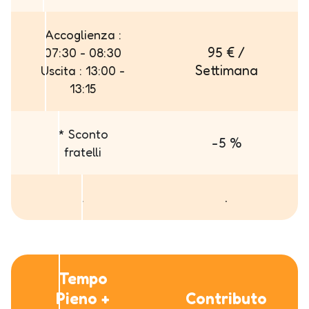
Accoglienza :
95 € /
07:30 - 08:30
Settimana
Uscita : 13:00 -
13:15
* Sconto
-5 %
fratelli
.
.
Tempo
Pieno +
Contributo