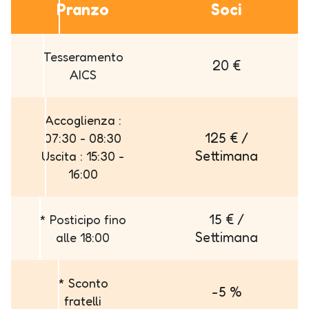
Pranzo
Soci
Tesseramento
20 €
AICS
Accoglienza :
125 € /
07:30 - 08:30
Settimana
Uscita : 15:30 -
16:00
15 € /
* Posticipo fino
Settimana
alle 18:00
* Sconto
-5 %
fratelli