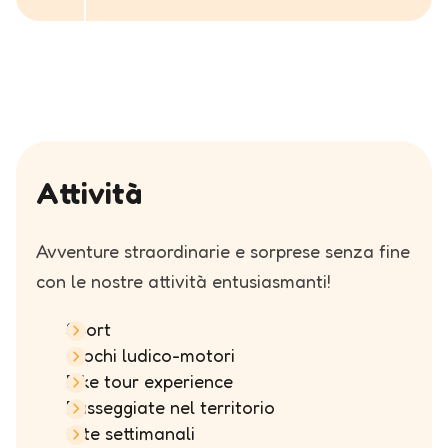
Attività
Avventure straordinarie e sorprese senza fine
con le nostre attività entusiasmanti!
Sport
Giochi ludico-motori
Bike tour experience
Passeggiate nel territorio
Gite settimanali