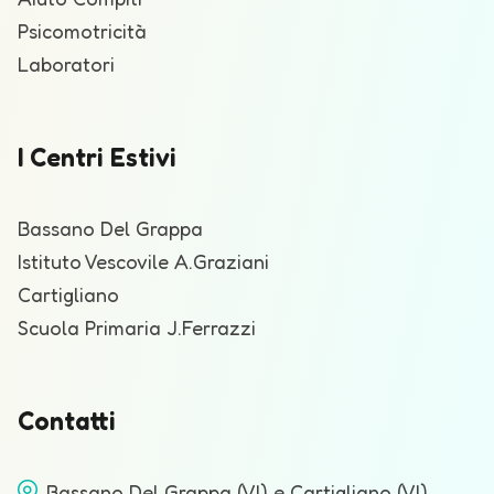
Psicomotricità
Laboratori
I Centri Estivi
Bassano Del Grappa
Istituto Vescovile A.Graziani
Cartigliano
Scuola Primaria J.Ferrazzi
Contatti
Bassano Del Grappa (VI) e Cartigliano (VI)