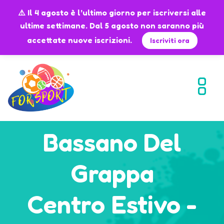
⚠️ Il 4 agosto è l’ultimo giorno per iscriversi alle
ultime settimane. Dal 5 agosto non saranno più
accettate nuove iscrizioni.
Iscriviti ora
Bassano Del
Grappa
Centro Estivo -