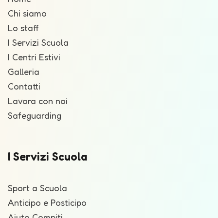
Chi siamo
Lo staff
I Servizi Scuola
I Centri Estivi
Galleria
Contatti
Lavora con noi
Safeguarding
I Servizi Scuola
Sport a Scuola
Anticipo e Posticipo
Aiuto Compiti