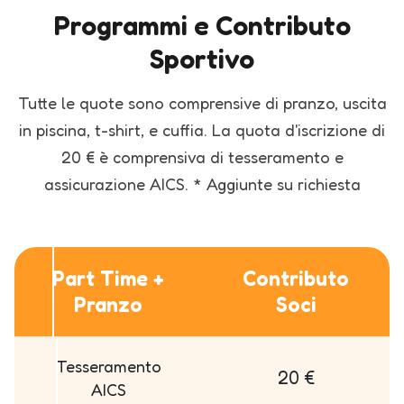
Programmi e Contributo
Sportivo
Tutte le quote sono comprensive di pranzo, uscita
in piscina, t-shirt, e cuffia.
La quota d'iscrizione di
20 € è comprensiva di tesseramento e
assicurazione AICS.
* Aggiunte su richiesta
Part Time +
Contributo
Pranzo
Soci
Tesseramento
20 €
AICS