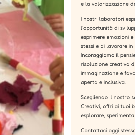
e la valorizzazione de
I nostri laboratori esp
l'opportunità di svilu
esprimere emozioni e p
stessi e di lavorare in
Incoraggiamo il pensier
risoluzione creativa d
immaginazione e favo
aperta e inclusiva.
Scegliendo il nostro s
Creativi, offri ai tuo
esplorare, sperimentar
Contattaci oggi stess