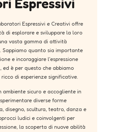
ri Espressivi
aboratori Espressivi e Creativi offre
tà di esplorare e sviluppare la loro
 una vasta gamma di attività
ve. Sappiamo quanto sia importante
ione e incoraggiare l'espressione
i, ed è per questo che abbiamo
icco di esperienze significative.
n ambiente sicuro e accogliente in
 sperimentare diverse forme
ra, disegno, scultura, teatro, danza e
procci ludici e coinvolgenti per
ressione, la scoperta di nuove abilità