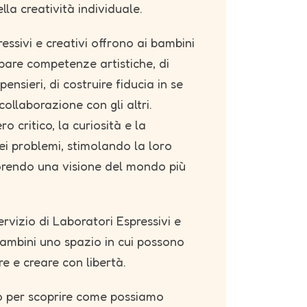
lla creatività individuale.
ressivi e creativi offrono ai bambini
ppare competenze artistiche, di
ensieri, di costruire fiducia in se
 collaborazione con gli altri.
o critico, la curiosità e la
ei problemi, stimolando la loro
rendo una visione del mondo più
ervizio di Laboratori Espressivi e
i bambini uno spazio in cui possono
e e creare con libertà.
o per scoprire come possiamo